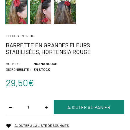
FLEURS EN BIJOU
BARRETTE EN GRANDES FLEURS
STABILISÉES, HORTENSIA ROUGE
MODÈLE :
MOANA ROUGE
DISPONIBILITÉ :
EN STOCK
29,50€
AJOUTER À LA LISTE DE SOUHAITS