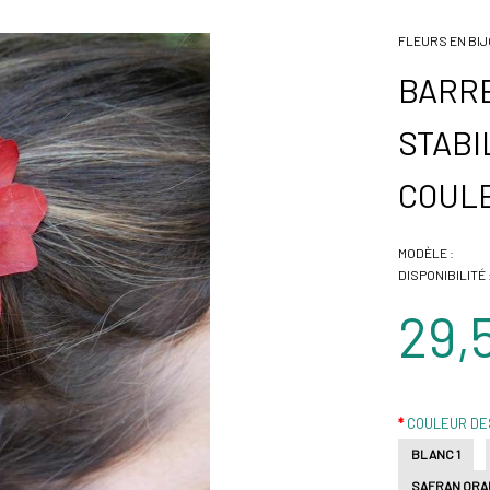
FLEURS EN BI
BARR
STABI
COUL
MODÈLE :
DISPONIBILITÉ 
29,
COULEUR DE
BLANC 1
SAFRAN ORA