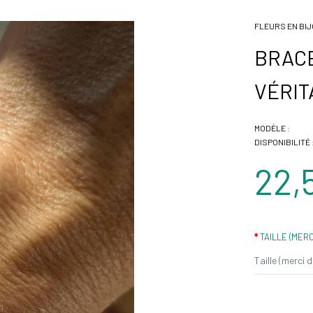
FLEURS EN BI
BRAC
VÉRIT
MODÈLE :
DISPONIBILITÉ 
22,
TAILLE (MERC