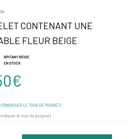
JOU
ELET CONTENANT UNE
ABLE FLEUR BEIGE
BRITANY BEIGE
:
EN STOCK
50€
I D'INDIQUER LE TOUR DE POIGNET)