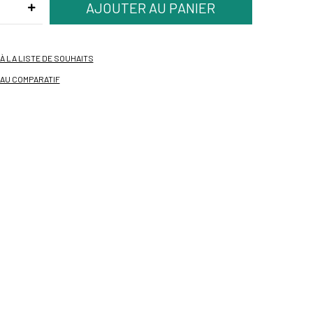
À LA LISTE DE SOUHAITS
AU COMPARATIF