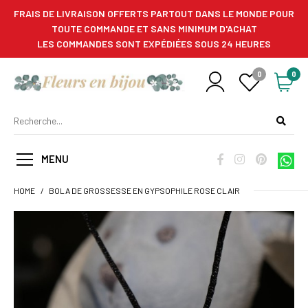
FRAIS DE LIVRAISON OFFERTS PARTOUT DANS LE MONDE POUR
TOUTE COMMANDE ET SANS MINIMUM D'ACHAT
LES COMMANDES SONT EXPÉDIÉES SOUS 24 HEURES
0
0
MENU
HOME
BOLA DE GROSSESSE EN GYPSOPHILE ROSE CLAIR