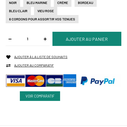
NOIR
BLEU MARINE
CRÈME
BORDEAU
BLEU CLAIR
VIEU ROSE
6 CORDONS POUR ASSORTIR VOS TENUES
AJOUTER À LA LISTE DE SOUHAITS
AJOUTER AU COMPARATIF
VOIR COMPARATIF