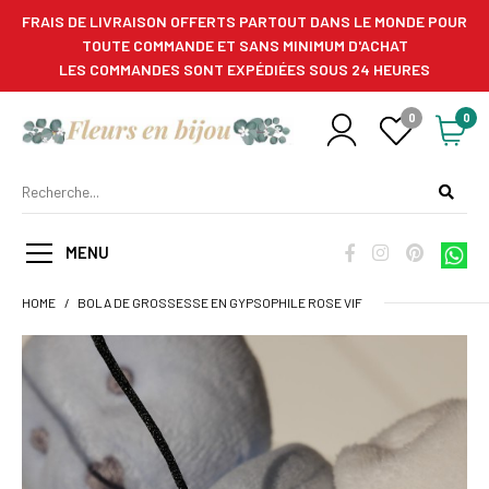
FRAIS DE LIVRAISON OFFERTS PARTOUT DANS LE MONDE POUR
TOUTE COMMANDE ET SANS MINIMUM D'ACHAT
LES COMMANDES SONT EXPÉDIÉES SOUS 24 HEURES
0
0
MENU
HOME
BOLA DE GROSSESSE EN GYPSOPHILE ROSE VIF