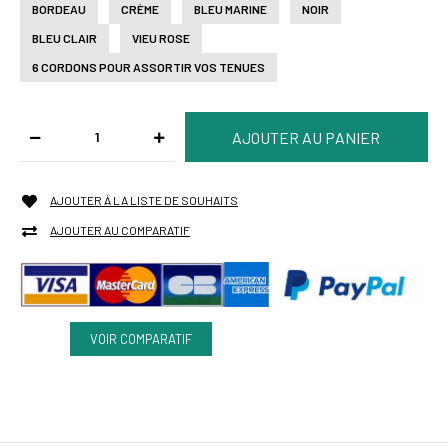
BORDEAU
CRÈME
BLEU MARINE
NOIR
BLEU CLAIR
VIEU ROSE
6 CORDONS POUR ASSORTIR VOS TENUES
AJOUTER À LA LISTE DE SOUHAITS
AJOUTER AU COMPARATIF
VOIR COMPARATIF