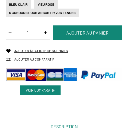
BLEU CLAIR
VIEU ROSE
6 CORDONS POUR ASSORTIR VOS TENUES
AJOUTER À LA LISTE DE SOUHAITS
AJOUTER AU COMPARATIF
VOIR COMPARATIF
DESCRIPTION